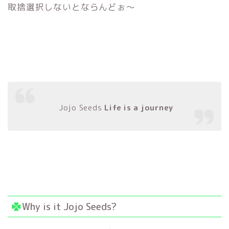
取捨選択しないとならんどぉ〜
Jojo Seeds
Life is a journey
Why is it Jojo Seeds?