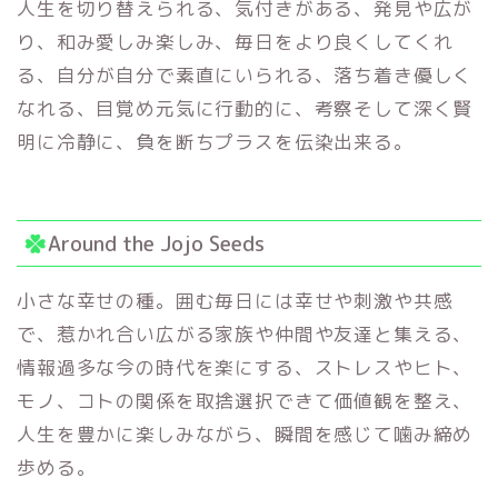
人生を切り替えられる、気付きがある、発見や広が
り、和み愛しみ楽しみ、毎日をより良くしてくれ
る、自分が自分で素直にいられる、落ち着き優しく
なれる、目覚め元気に行動的に、考察そして深く賢
明に冷静に、負を断ちプラスを伝染出来る。
Around the Jojo Seeds
小さな幸せの種。囲む毎日には幸せや刺激や共感
で、惹かれ合い広がる家族や仲間や友達と集える、
情報過多な今の時代を楽にする、ストレスやヒト、
モノ、コトの関係を取捨選択できて価値観を整え、
人生を豊かに楽しみながら、瞬間を感じて噛み締め
歩める。