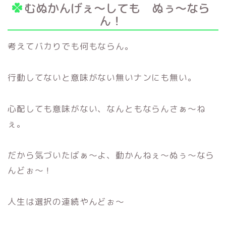
むぬかんげぇ～しても ぬぅ～なら
ん！
考えてバカりでも何もならん。
行動してないと意味がない無いナンにも無い。
心配しても意味がない、なんともならんさぁ～ね
ぇ。
だから気づいたばぁ～よ、動かんねぇ～ぬぅ～なら
んどぉ～！
人生は選択の連続やんどぉ〜