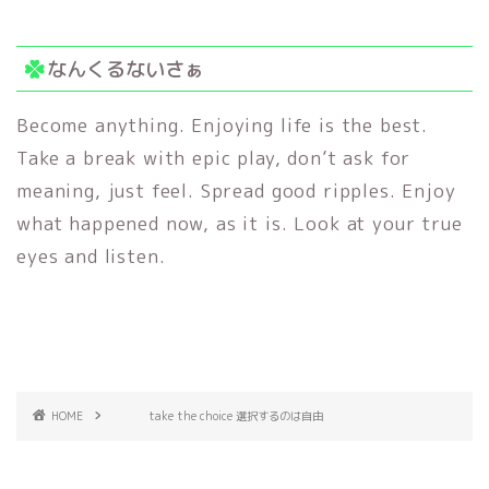
なんくるないさぁ
Become anything. Enjoying life is the best.
Take a break with epic play, don’t ask for
meaning, just feel. Spread good ripples. Enjoy
what happened now, as it is. Look at your true
eyes and listen.
HOME
take the choice 選択するのは自由