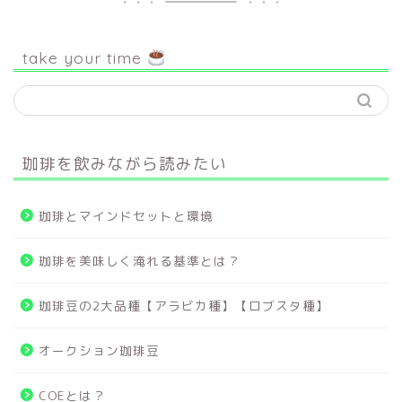
take your time
珈琲を飲みながら読みたい
珈琲とマインドセットと環境
珈琲を美味しく淹れる基準とは？
珈琲豆の2大品種【アラビカ種】【ロブスタ種】
オークション珈琲豆
COEとは？